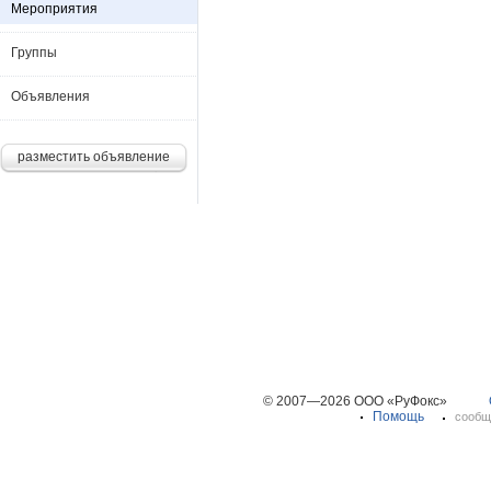
Мероприятия
Группы
Объявления
разместить объявление
© 2007—2026 ООО «РуФокс»
Помощь
сообщ