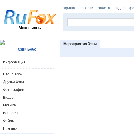
афиша
новости
работа
видео
фо
Моя жизнь
Мероприятия Хэви
Хэви Бобо
Информация
Стена Хэви
Друзья Хэви
Фотографии
Видео
Музыка
Вопросы
Файлы
Подарки