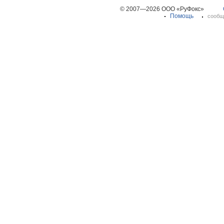
© 2007—2026 ООО «РуФокс»
Помощь
сообщ