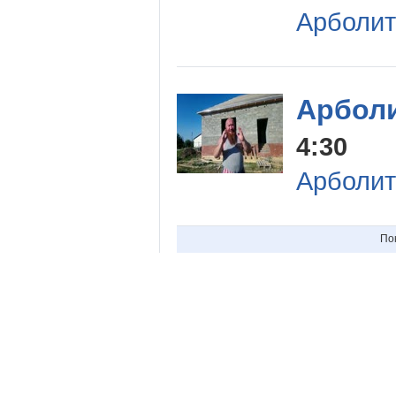
Арболит
Арболи
4:30
Арболит
По