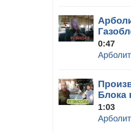
Арболи
Газобл
0:47
Арболит
Произ
Блока 
1:03
Арболит