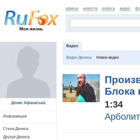
афиша
новости
работа
видео
фо
Моя жизнь
Видео
Видео Дениса
Новое видео
Произ
Блока 
1:34
Денис Афанасьев
Арболит
Информация
Стена Дениса
Друзья Дениса