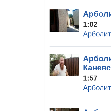
Арболи
1:02
Арболит
Арболи
Каневс
1:57
Арболит