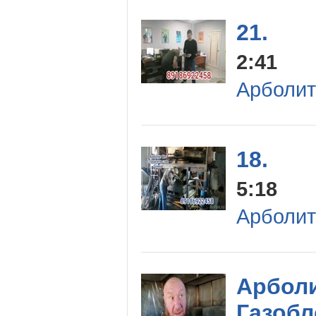
21.
2:41
Арболит
18.
5:18
Арболит
Арболи
Газобл