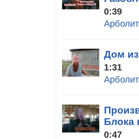
0:39
Арболит
Дом из
1:31
Арболит
Произ
Блока 
0:47