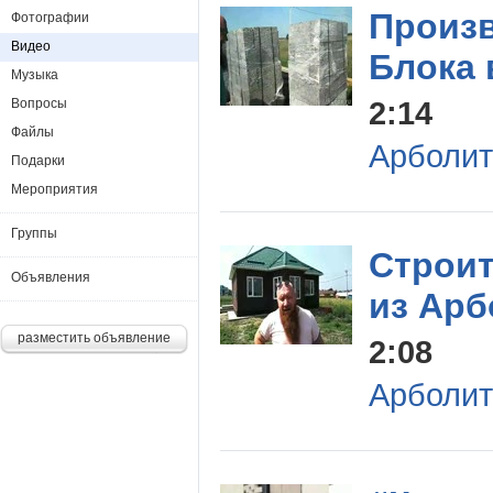
Произ
Фотографии
Видео
Блока 
Музыка
2:14
Вопросы
Файлы
Арболит
Подарки
Мероприятия
Группы
Строи
Объявления
из Арб
разместить объявление
2:08
Арболит