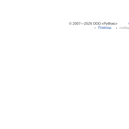
© 2007—2026 ООО «РуФокс»
Помощь
сообщ