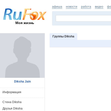
афиша
новости
работа
видео
фо
Моя жизнь
Группы Diksha
Diksha Jain
Информация
Стена Diksha
Друзья Diksha