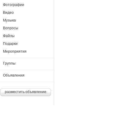
Фотографии
Видео
Музыка
Вопросы
Файлы
Подарки
Мероприятия
Группы
Объявления
разместить объявление