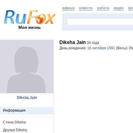
афиша
новости
работа
видео
фо
Моя жизнь
Diksha Jain
34 года
День рождения:
16 октября 1991
(Весы). Р
Diksha Jain
Информация
Стена Diksha
Друзья Diksha