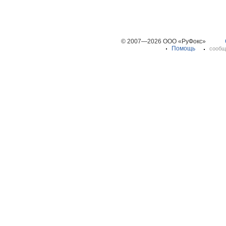
© 2007—2026 ООО «РуФокс»
Помощь
сообщ