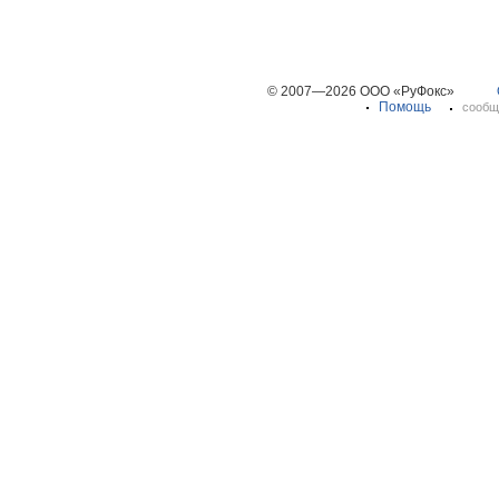
© 2007—2026 ООО «РуФокс»
Помощь
сообщ