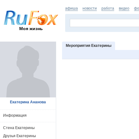
афиша
новости
работа
видео
фо
Моя жизнь
Мероприятия Екатерины
Екатерина Ананова
Информация
Стена Екатерины
Друзья Екатерины