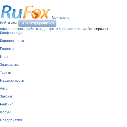
Моя жизнь
Войти
или
афиша
новости
работа
видео
фото
блоги
астрология
Все сервисы
Конференция
Королева лета
Рецепты
Игры
Знакомства
Туризм
Недвижимость
Авто
Законы
Рейтинг
Форум
Предприятия