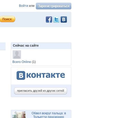
Войти
или
Сейчас на сайте
Всего Online
(1)
пригласить друзей из других сетей
Обвел вокруг пальца: в
Тольятти пенсионер