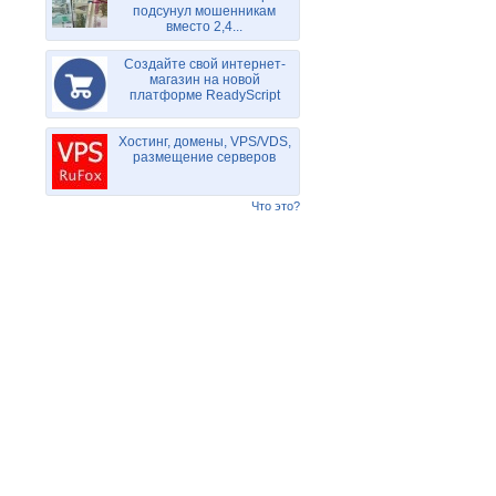
подсунул мошенникам
вместо 2,4...
Создайте свой интернет-
магазин на новой
платформе ReadyScript
Хостинг, домены, VPS/VDS,
размещение серверов
Что это?