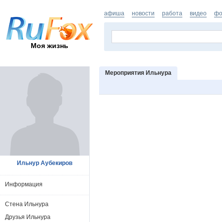
афиша
новости
работа
видео
фо
Моя жизнь
Мероприятия Ильнура
Ильнур Аубекиров
Информация
Стена Ильнура
Друзья Ильнура