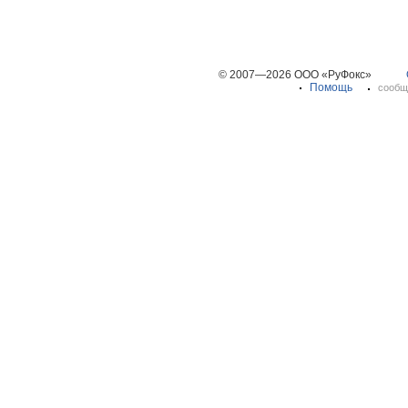
© 2007—2026 ООО «РуФокс»
Помощь
сообщ