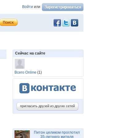
Войти
или
Сейчас на сайте
Всего Online
(1)
пригласить друзей из других сетей
Питон целиком проглотил
35-летнего жителя