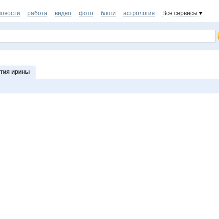
новости
работа
видео
фото
блоги
астрология
Все сервисы
тия ирины