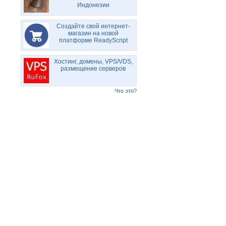
Индонезии
Создайте свой интернет-
магазин на новой
платформе ReadyScript
Хостинг, домены, VPS/VDS,
размещение серверов
Что это?