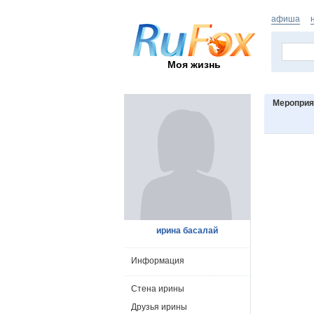
афиша
Моя жизнь
Мероприя
ирина басалай
Информация
Стена ирины
Друзья ирины