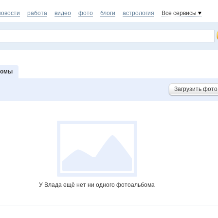
новости
работа
видео
фото
блоги
астрология
Все сервисы
бомы
Загрузить фото
У Влада ещё нет ни одного фотоальбома