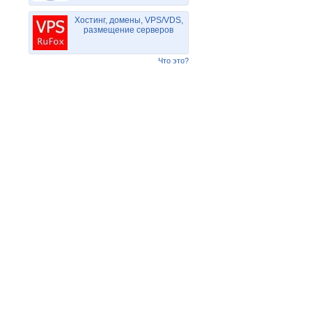
Хостинг, домены, VPS/VDS,
размещение серверов
Что это?