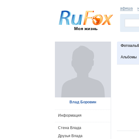
афиша
Моя жизнь
Фотоаль
Альбомы
Влад Боровин
Информация
Стена Влада
Друзья Влада