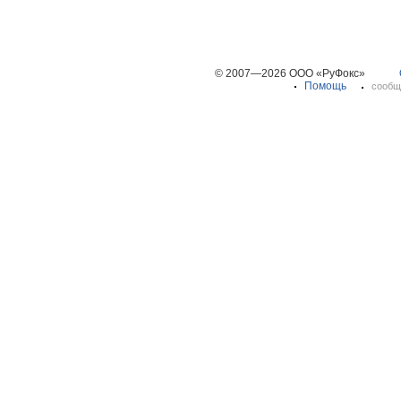
© 2007—2026 ООО «РуФокс»
Помощь
сообщ