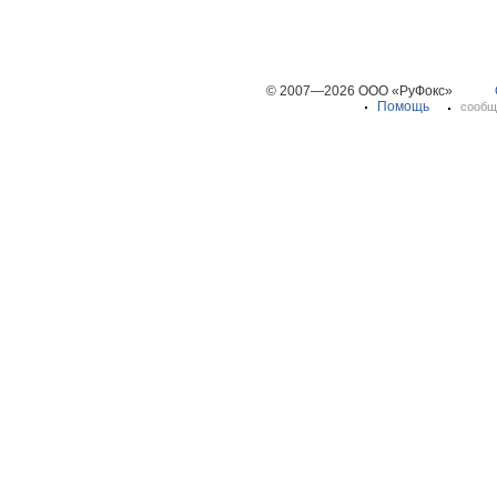
© 2007—2026 ООО «РуФокс»
Помощь
сообщ