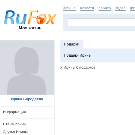
афиша
новости
работа
видео
фо
Моя жизнь
Подарки
Подарки Ирине
У Ирины 0 подарков
Ирина Бородаева
Информация
Стена Ирины
Друзья Ирины