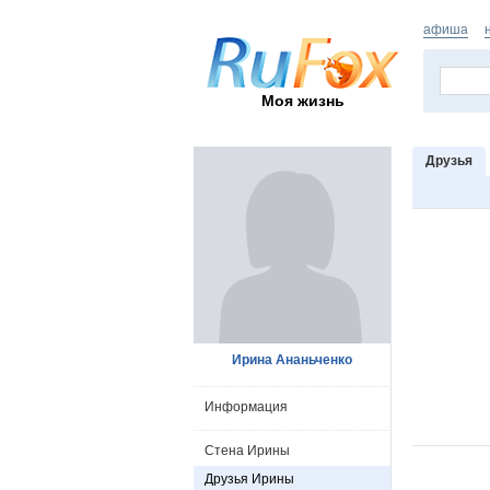
афиша
Моя жизнь
Друзья
Ирина Ананьченко
Информация
Стена Ирины
Друзья Ирины