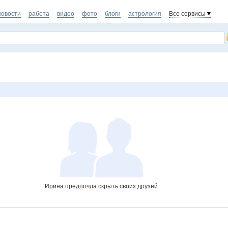
новости
работа
видео
фото
блоги
астрология
Все сервисы
Ирина предпочла скрыть своих друзей