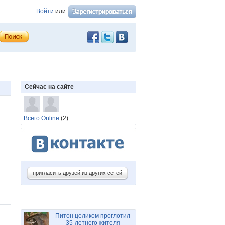
Войти
или
Сейчас на сайте
Всего Online
(2)
пригласить друзей из других сетей
Питон целиком проглотил
35-летнего жителя