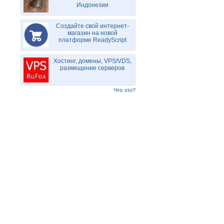
Индонезии
Создайте свой интернет-
магазин на новой
платформе ReadyScript
Хостинг, домены, VPS/VDS,
размещение серверов
Что это?