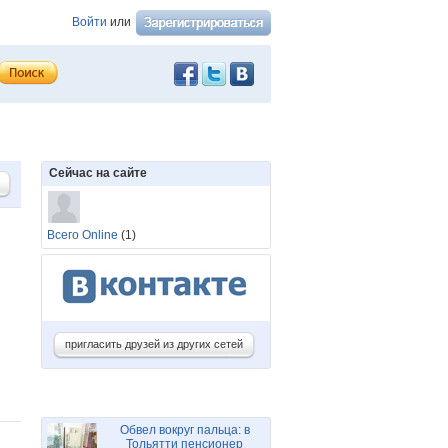
Войти
или
Сейчас на сайте
Всего Online
(1)
пригласить друзей из других сетей
Обвел вокруг пальца: в
Тольятти пенсионер