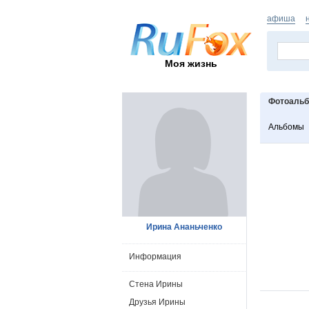
афиша
Моя жизнь
Фотоаль
Альбомы
Ирина Ананьченко
Информация
Стена Ирины
Друзья Ирины