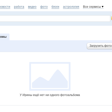
новости
работа
видео
фото
блоги
астрология
Все сервисы
бомы
Загрузить фото
У Ирины ещё нет ни одного фотоальбома