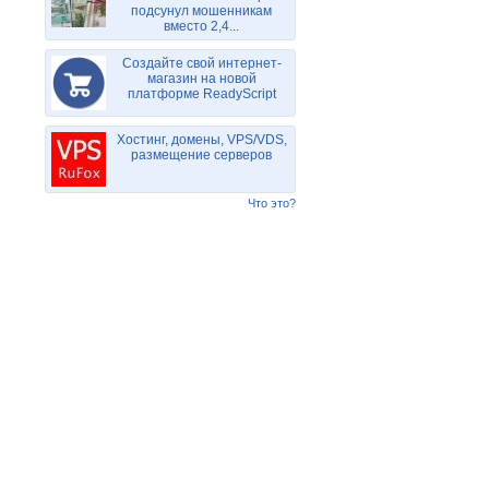
подсунул мошенникам
вместо 2,4...
Создайте свой интернет-
магазин на новой
платформе ReadyScript
Хостинг, домены, VPS/VDS,
размещение серверов
Что это?