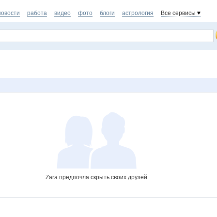
новости
работа
видео
фото
блоги
астрология
Все сервисы
Zara предпочла скрыть своих друзей