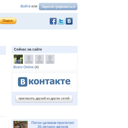
Войти
или
Сейчас на сайте
Всего Online
(4)
пригласить друзей из других сетей
Питон целиком проглотил
35-летнего жителя