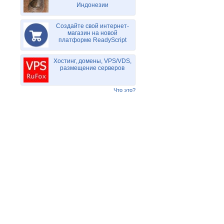
Индонезии
Создайте свой интернет-
магазин на новой
платформе ReadyScript
Хостинг, домены, VPS/VDS,
размещение серверов
Что это?