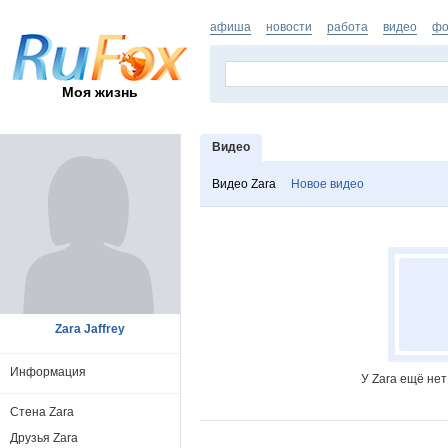
афиша
новости
работа
видео
фо
Моя жизнь
Видео
Видео Zara
Новое видео
Zara Jaffrey
Информация
У Zara ещё не
Стена Zara
Друзья Zara