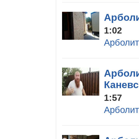
Арболи
1:02
Арболит
Арболи
Каневс
1:57
Арболит