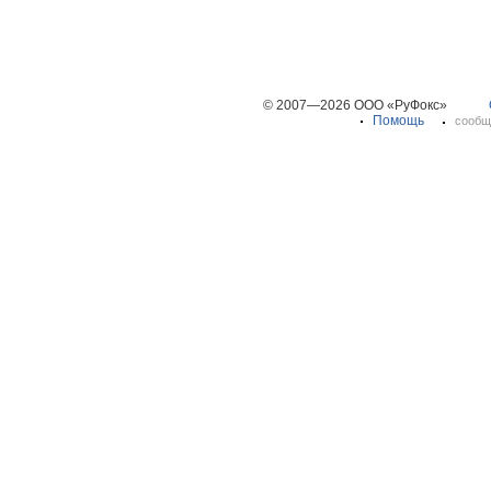
© 2007—2026 ООО «РуФокс»
Помощь
сообщ