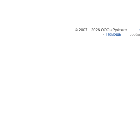
© 2007—2026 ООО «РуФокс»
Помощь
сообщ