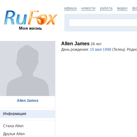
афиша
новости
работа
видео
фо
Моя жизнь
Allen James
28 лет
День рождения:
15 мая 1998
(Телец). Родн
Allen James
Информация
Стена Allen
Друзья Allen