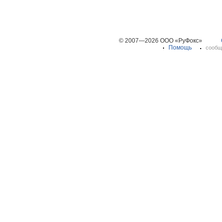
© 2007—2026 ООО «РуФокс»
Помощь
сообщ