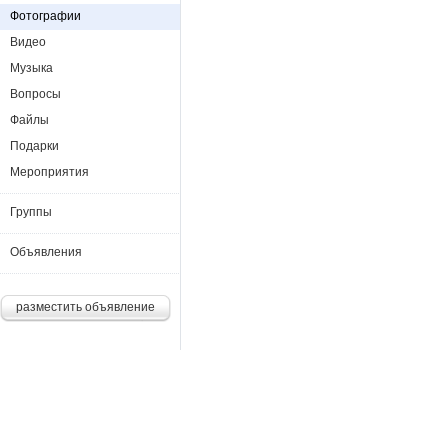
Фотографии
Видео
Музыка
Вопросы
Файлы
Подарки
Мероприятия
Группы
Объявления
разместить объявление