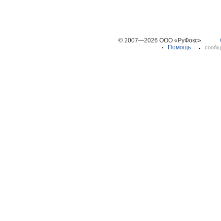
© 2007—2026 ООО «РуФокс»
Помощь
сообщ