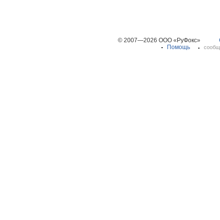
© 2007—2026 ООО «РуФокс»
Помощь
сообщ