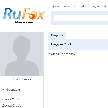
афиша
новости
работа
видео
фо
Моя жизнь
Подарки
Подарки Crook
У Crook 0 подарков
Crook James
Информация
Стена Crook
Друзья Crook