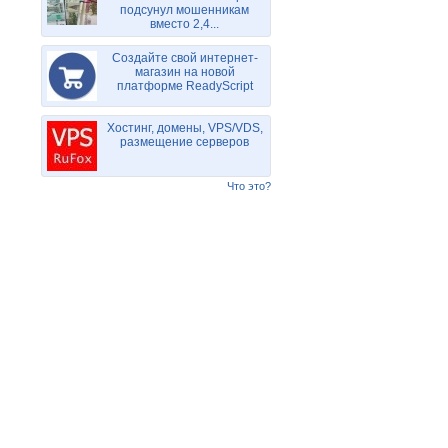
подсунул мошенникам
вместо 2,4...
Создайте свой интернет-
магазин на новой
платформе ReadyScript
Хостинг, домены, VPS/VDS,
размещение серверов
Что это?