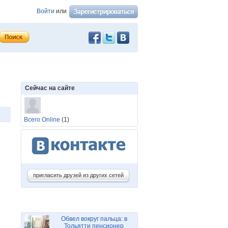
Войти
или
Сейчас на сайте
Всего Online
(1)
пригласить друзей из других сетей
Обвел вокруг пальца: в
Тольятти пенсионер