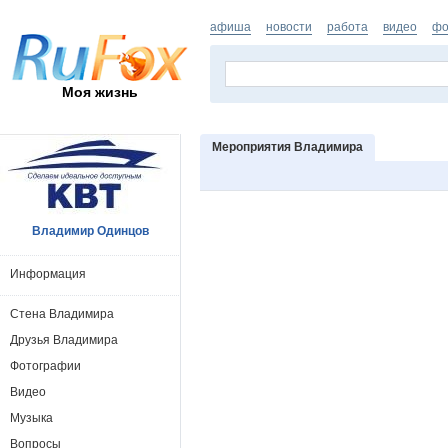
афиша
новости
работа
видео
фо
Моя жизнь
Мероприятия Владимира
Владимир Одинцов
Информация
Стена Владимира
Друзья Владимира
Фотографии
Видео
Музыка
Вопросы