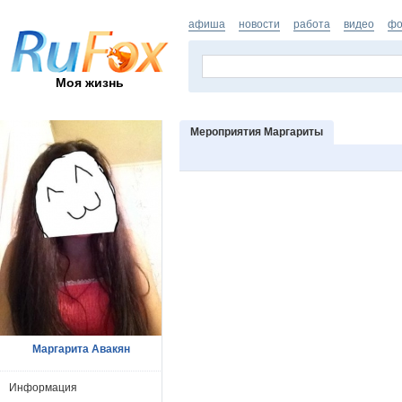
афиша
новости
работа
видео
фо
Моя жизнь
Мероприятия Маргариты
Маргарита Авакян
Информация