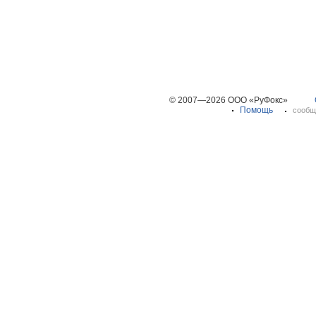
© 2007—2026 ООО «РуФокс»
Помощь
сообщ