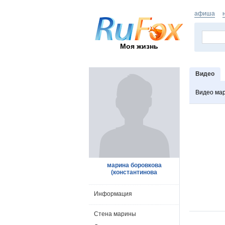
афиша
Моя жизнь
Видео
Видео ма
марина боровкова
(константинова
Информация
Стена марины