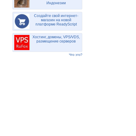
Индонезии
Создайте свой интернет-
магазин на новой
платформе ReadyScript
Хостинг, домены, VPS/VDS,
размещение серверов
Что это?