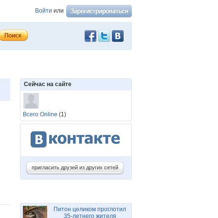
Войти
или
Сейчас на сайте
Всего Online
(1)
пригласить друзей из других сетей
Питон целиком проглотил
35-летнего жителя