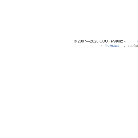
© 2007—2026 ООО «РуФокс»
Помощь
сообщ