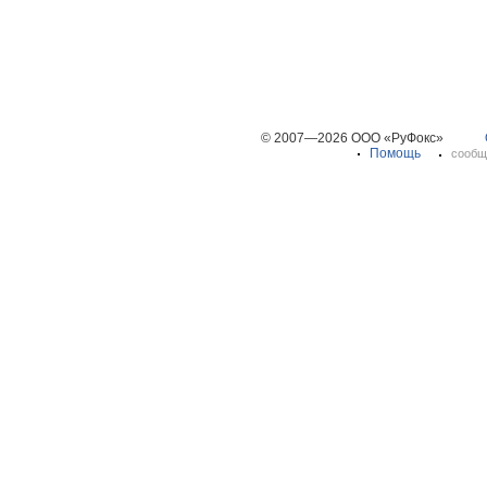
© 2007—2026 ООО «РуФокс»
Помощь
сообщ