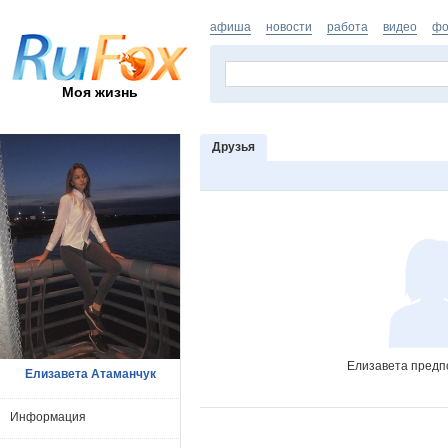
афиша
новости
работа
видео
фо
Моя жизнь
Друзья
Елизавета предпо
Елизавета Атаманчук
Информация