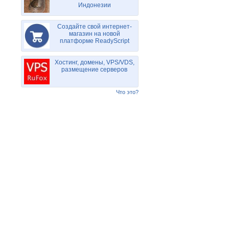
Индонезии
Создайте свой интернет-
магазин на новой
платформе ReadyScript
Хостинг, домены, VPS/VDS,
размещение серверов
Что это?