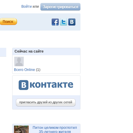
Войти
или
Сейчас на сайте
Всего Online
(1)
пригласить друзей из других сетей
Питон целиком проглотил
35-летнего жителя