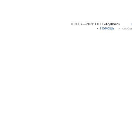
© 2007—2026 ООО «РуФокс»
Помощь
сообщ