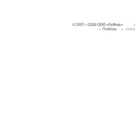
© 2007—2026 ООО «РуФокс»
Помощь
сообщ