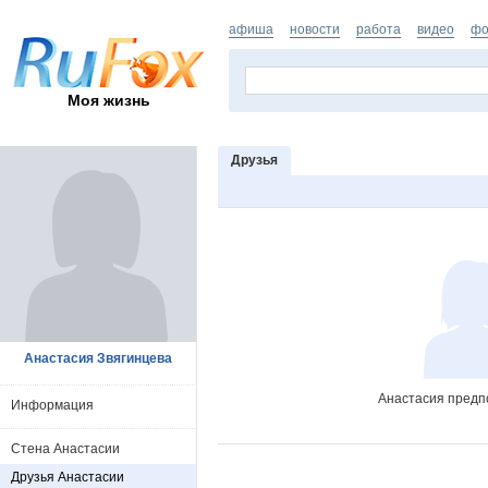
афиша
новости
работа
видео
фо
Моя жизнь
Друзья
Анастасия Звягинцева
Анастасия предпо
Информация
Стена Анастасии
Друзья Анастасии