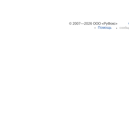
© 2007—2026 ООО «РуФокс»
Помощь
сообщ