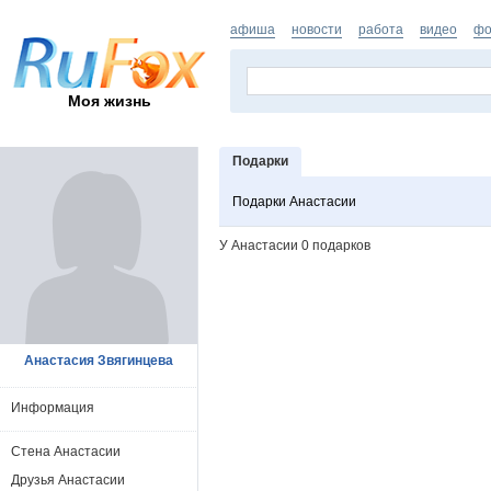
афиша
новости
работа
видео
фо
Моя жизнь
Подарки
Подарки Анастасии
У Анастасии 0 подарков
Анастасия Звягинцева
Информация
Стена Анастасии
Друзья Анастасии