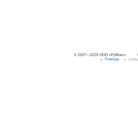
© 2007—2026 ООО «РуФокс»
Помощь
сообщ