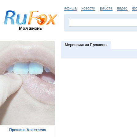
афиша
новости
работа
видео
фо
Моя жизнь
Мероприятия Прошины
Прошина Анастасия