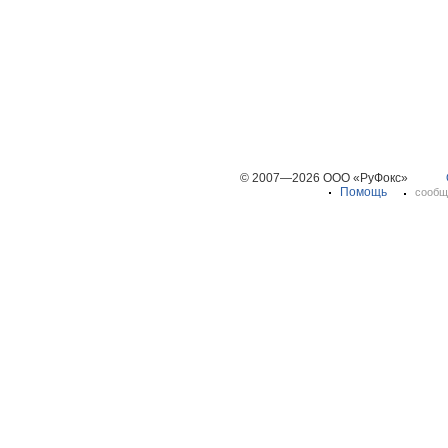
© 2007—2026 ООО «РуФокс»
Помощь
сообщ