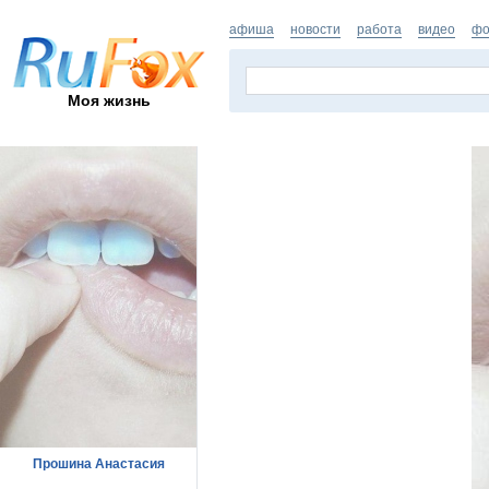
афиша
новости
работа
видео
фо
Моя жизнь
Прошина Анастасия