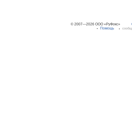
© 2007—2026 ООО «РуФокс»
Помощь
сообщ