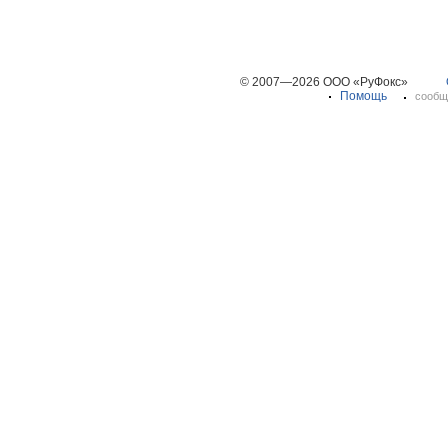
© 2007—2026 ООО «РуФокс»
Помощь
сообщ