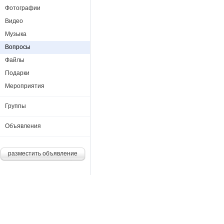
Фотографии
Видео
Музыка
Вопросы
Файлы
Подарки
Мероприятия
Группы
Объявления
разместить объявление