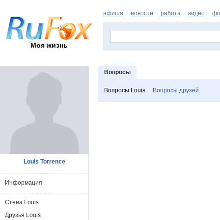
афиша
новости
работа
видео
фо
Моя жизнь
Вопросы
Вопросы Louis
Вопросы друзей
Louis Torrence
Информация
Стена Louis
Друзья Louis