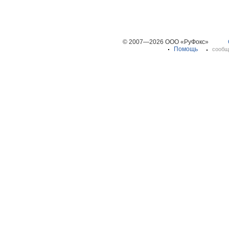
© 2007—2026 ООО «РуФокс»
Помощь
сообщ