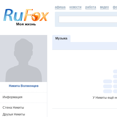
афиша
новости
работа
видео
фо
Моя жизнь
Музыка
Никита Волженцев
Информация
У Никиты ещё н
Стена Никиты
Друзья Никиты