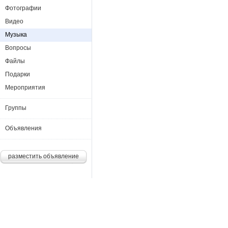
Фотографии
Видео
Музыка
Вопросы
Файлы
Подарки
Мероприятия
Группы
Объявления
разместить объявление