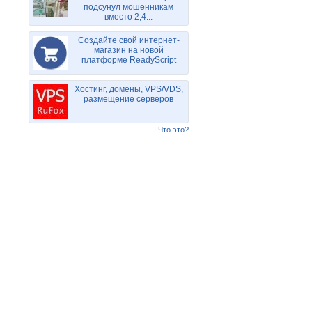
подсунул мошенникам
вместо 2,4...
Создайте свой интернет-
магазин на новой
платформе ReadyScript
Хостинг, домены, VPS/VDS,
размещение серверов
Что это?