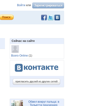
Войти
или
Сейчас на сайте
Всего Online
(1)
пригласить друзей из других сетей
Обвел вокруг пальца: в
Тольятти пенсионер