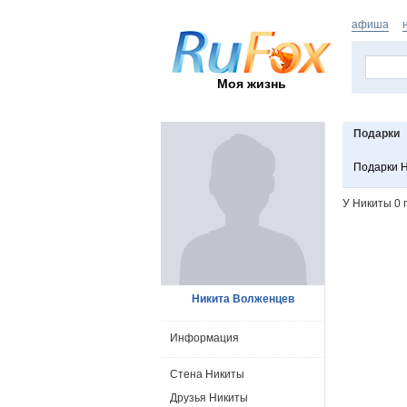
афиша
Моя жизнь
Подарки
Подарки 
У Никиты 0 
Никита Волженцев
Информация
Стена Никиты
Друзья Никиты