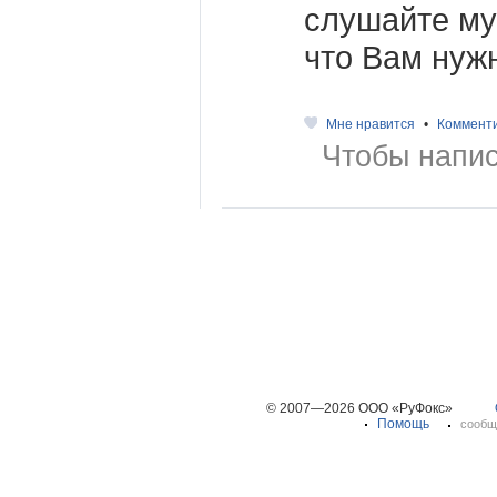
слушайте муз
что Вам нуж
Мне нравится
•
Коммент
Чтобы напис
© 2007—2026 ООО «РуФокс»
Помощь
сообщ