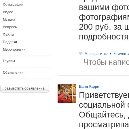
вашими фот
Фотографии
Видео
фотография
Музыка
200 руб. за 
Вопросы
подробностя
Файлы
Подарки
Мероприятия
Мне нравится
•
Коммент
Чтобы напис
Группы
Объявления
Ваня Кадет
разместить объявление
Приветствуе
социальной 
Общайтесь, 
просматрива