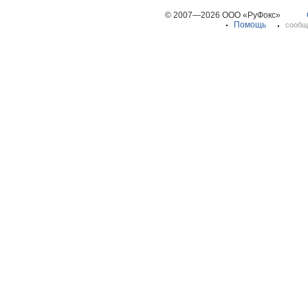
© 2007—2026 ООО «РуФокс»
Помощь
сообщ