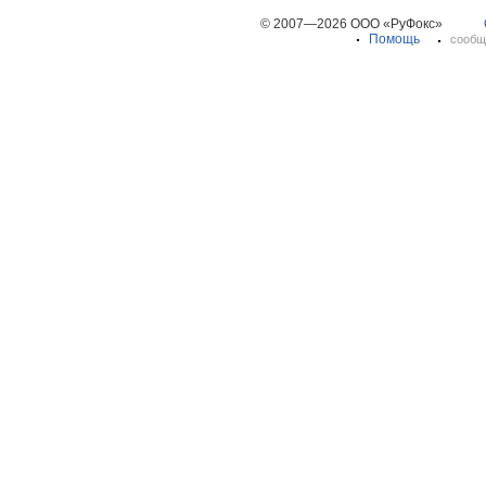
© 2007—2026 ООО «РуФокс»
Помощь
сообщ