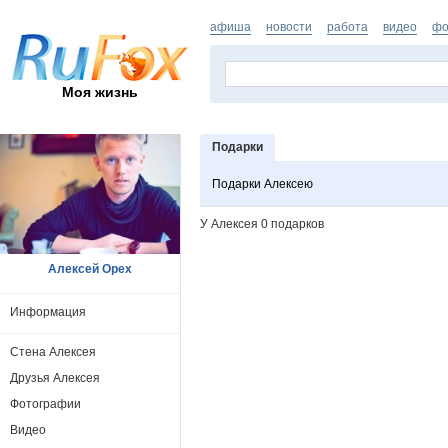
афиша
новости
работа
видео
фо
Моя жизнь
Подарки
Подарки Алексею
У Алексея 0 подарков
Алексей Орех
Информация
Стена Алексея
Друзья Алексея
Фотографии
Видео