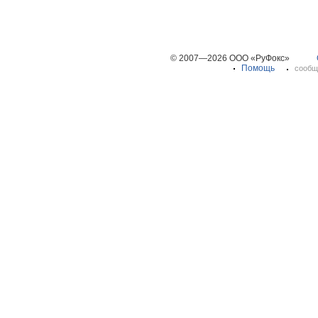
© 2007—2026 ООО «РуФокс»
Помощь
сообщ