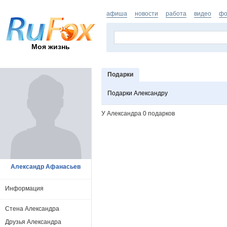
афиша
новости
работа
видео
фо
Моя жизнь
Подарки
Подарки Александру
У Александра 0 подарков
Александр Афанасьев
Информация
Стена Александра
Друзья Александра