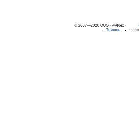
© 2007—2026 ООО «РуФокс»
Помощь
сообщ