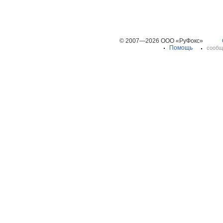
© 2007—2026 ООО «РуФокс»
Помощь
сообщ