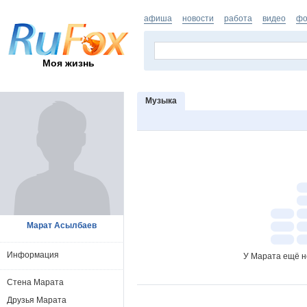
афиша
новости
работа
видео
фо
Моя жизнь
Музыка
Марат Асылбаев
Информация
У Марата ещё н
Стена Марата
Друзья Марата