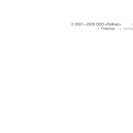
© 2007—2026 ООО «РуФокс»
Помощь
сообщ