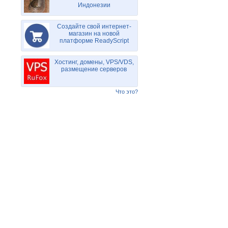
Индонезии
Создайте свой интернет-
магазин на новой
платформе ReadyScript
Хостинг, домены, VPS/VDS,
размещение серверов
Что это?