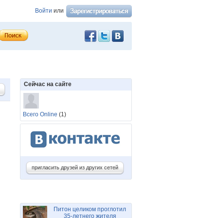
Войти
или
Сейчас на сайте
Всего Online
(1)
пригласить друзей из других сетей
Питон целиком проглотил
35-летнего жителя