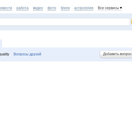
новости
работа
видео
фото
блоги
астрология
Все сервисы
Добавить вопрос
uality
Вопросы друзей