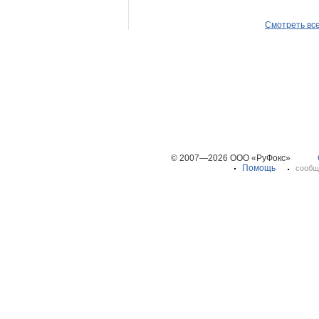
Смотреть вс
© 2007—2026 ООО «РуФокс»
Помощь
сообщ