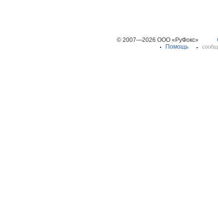
© 2007—2026 ООО «РуФокс»
Помощь
сообщ