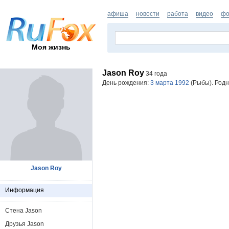
афиша
новости
работа
видео
фо
Моя жизнь
Jason Roy
34 года
День рождения:
3 марта 1992
(Рыбы). Родн
Jason Roy
Информация
Стена Jason
Друзья Jason