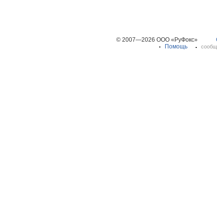
© 2007—2026 ООО «РуФокс»
Помощь
сообщ