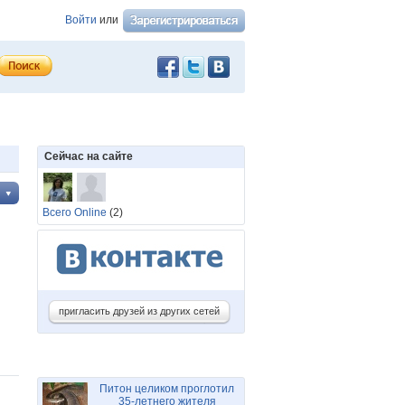
Войти
или
Сейчас на сайте
Всего Online
(2)
пригласить друзей из других сетей
Питон целиком проглотил
35-летнего жителя