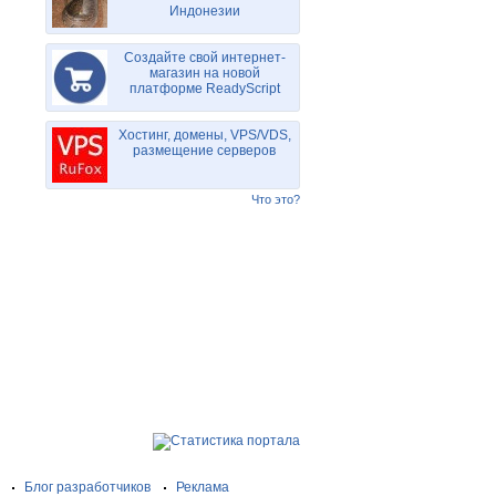
Индонезии
Создайте свой интернет-
магазин на новой
платформе ReadyScript
Хостинг, домены, VPS/VDS,
размещение серверов
Что это?
Блог разработчиков
Реклама