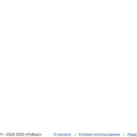
07—2026 ООО «РуФокс»
О проекте
Условия использования
Люди